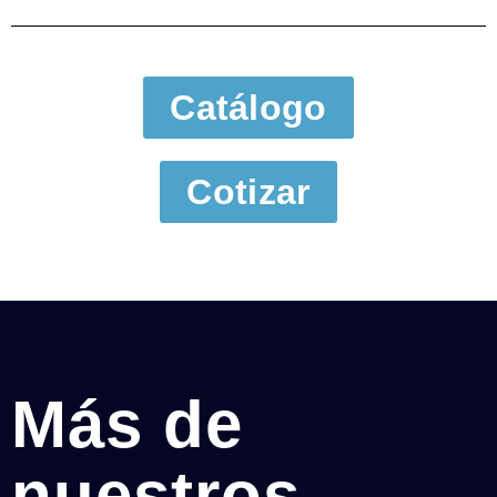
Catálogo
Cotizar
Más de
nuestros