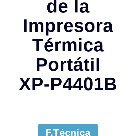
de la
Impresora
Térmica
Portátil
XP-P4401B
F.Técnica